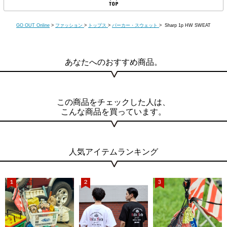
GO OUT Online
>
ファッション
>
トップス
>
パーカー・スウェット
> Sharp 1p HW SWEAT
あなたへのおすすめ商品。
この商品をチェックした人は、
こんな商品を買っています。
人気アイテムランキング