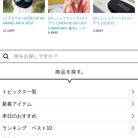
[コブマスター]COB-CR HU
[ダンシェイディーズ×ゴー
[ダンシェイディーズ×ゴー
MMING PACK VEST
アウト]NEW SE GO OUT
アウト]LOCO
Collaboration 偏光レンズ
12,100円
5,940円
6,490円
トピックス一覧
新着アイテム
本日のおすすめ
ランキング ベスト10