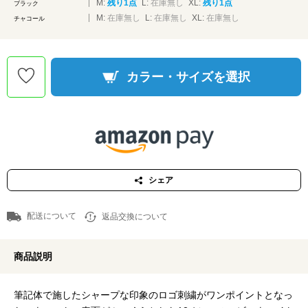
M:
残り1点
L:
在庫無し
XL:
残り1点
ブラック
M:
在庫無し
L:
在庫無し
XL:
在庫無し
チャコール
カラー・サイズを選択
シェア
配送について
返品交換について
商品説明
筆記体で施したシャープな印象のロゴ刺繍がワンポイントとなっ