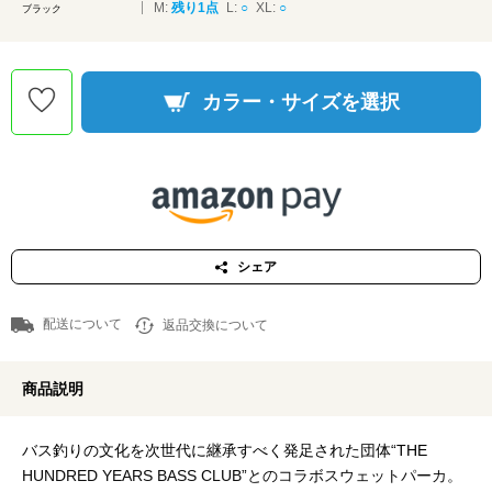
M:
残り1点
L:
○
XL:
○
ブラック
カラー・サイズを選択
シェア
配送について
返品交換について
商品説明
バス釣りの文化を次世代に継承すべく発足された団体“THE
HUNDRED YEARS BASS CLUB”とのコラボスウェットパーカ。