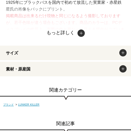
1925年にブラックバスを国内で初めて放流した実業家・赤星鉄
星氏の肖像をバックにプリント。
掲載商品は出来るだけ現物と同じになるよう撮影しております
が、若干色味が違う場合もございます。商品のカラーは、PCデ
ィスプレイの性質上、実際の色と異なって見える場合がございま
もっと詳しく
すので予めご了承ください。
サイズ
素材・原産国
関連カテゴリー
ブランド
>
LUNKER KILLER
関連記事