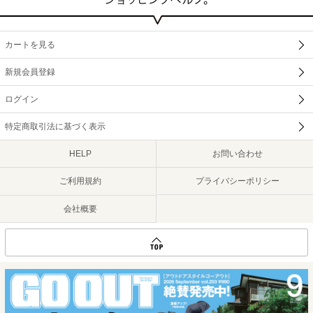
カートを見る
新規会員登録
ログイン
特定商取引法に基づく表示
HELP
お問い合わせ
ご利用規約
プライバシーポリシー
会社概要