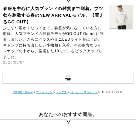
春服を中心に人気ブランドの雑貨まで到着。ブツ
欲を刺激する春のNEW ARRIVALモデル。【買え
るGO OUT】
少しずつ暖かくなってきて、春服が気になっている方に
朗報。人気ブランドの最新モデルがGO OUT Onlineに到
着しました。さらにグラスやミニLEDライトをはじめ、
キャンプに持ち出したい小物類も入荷。その多彩なライ
ンナップの中から、厳選した10モデルをピックアップし
ました。
2026/03/04
GO OUT Online
>
ファッション
>
トップス
>
パーカー・スウェット
> THYBC HOODIE
あなたへのおすすめ商品。