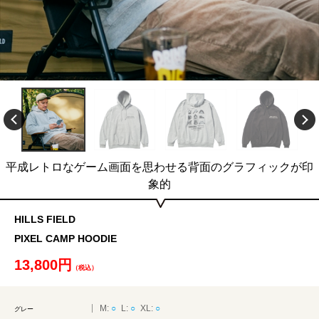
平成レトロなゲーム画面を思わせる背面のグラフィックが印
象的
HILLS FIELD
PIXEL CAMP HOODIE
13,800円
（税込）
M:
○
L:
○
XL:
○
グレー