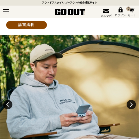
アウトドアスタイル ゴーアウトの総合通販サイト
0
ログイン
カート
メルマガ
誌面掲載