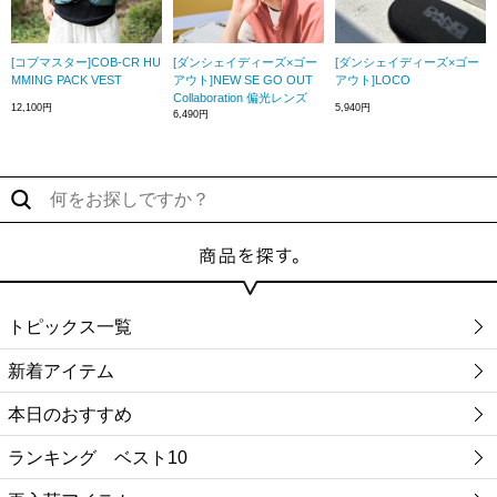
[コブマスター]COB-CR HU
[ダンシェイディーズ×ゴー
[ダンシェイディーズ×ゴー
MMING PACK VEST
アウト]NEW SE GO OUT
アウト]LOCO
Collaboration 偏光レンズ
12,100円
5,940円
6,490円
トピックス一覧
新着アイテム
本日のおすすめ
ランキング ベスト10