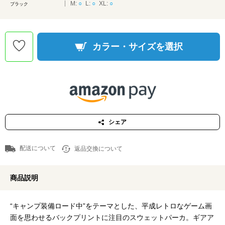
M:
○
L:
○
XL:
○
ブラック
カラー・サイズを選択
シェア
配送について
返品交換について
商品説明
“キャンプ装備ロード中”をテーマとした、平成レトロなゲーム画
面を思わせるバックプリントに注目のスウェットパーカ。ギアア