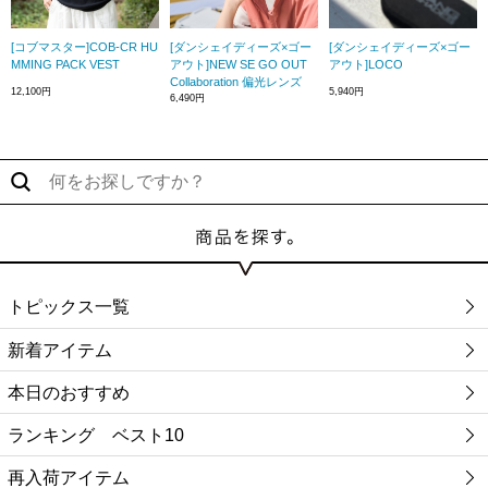
[コブマスター]COB-CR HU
[ダンシェイディーズ×ゴー
[ダンシェイディーズ×ゴー
MMING PACK VEST
アウト]NEW SE GO OUT
アウト]LOCO
Collaboration 偏光レンズ
12,100円
5,940円
6,490円
トピックス一覧
新着アイテム
本日のおすすめ
ランキング ベスト10
再入荷アイテム