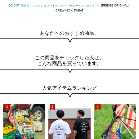
GO OUT Online
>
ファッション
>
トップス
>
パーカー・スウェット
> 【FRIDGE ORIGINAL】
CREWNECK SWEAT
あなたへのおすすめ商品。
この商品をチェックした人は、
こんな商品を買っています。
人気アイテムランキング