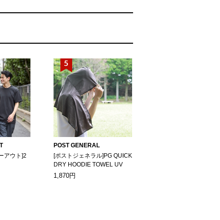
T
POST GENERAL
ーアウト]2
[ポストジェネラル]PG QUICK
DRY HOODIE TOWEL UV
1,870円