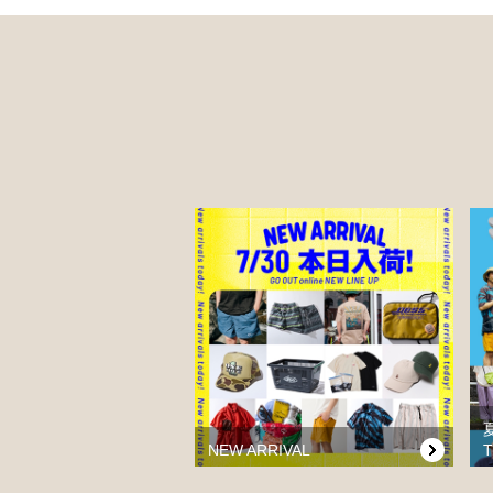
NEW ARRIVAL
T