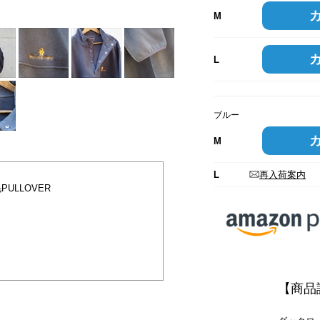
M
L
ブルー
M
L
再入荷案内
ULLOVER
【商品