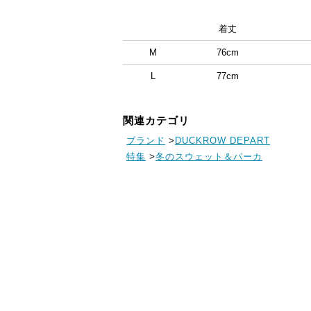
着丈
M
76cm
L
77cm
関連カテゴリ
ブランド
>
DUCKROW DEPART
特集
>
冬のスウェット＆パーカ