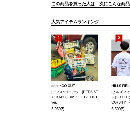
この商品を買った人は、次にこんな商品
人気アイテムランキング
deps×GO OUT
HILLS FIE
[デプス×ゴーアウト]DEPS ST
[ヒルズフ
ACKABLE BASKET_GO OUT
ト]GO OUT
ver.
VARSITY T
3,950円
6,500円