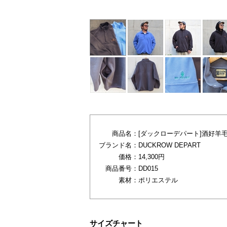
商品名：
[ダックローデパート]酒好羊毛P
ブランド名：
DUCKROW DEPART
価格：
14,300円
商品番号：
DD015
素材：
ポリエステル
サイズチャート