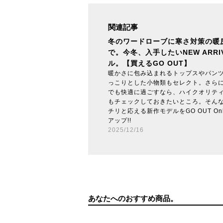
関連記事
冬のワードローブに寒さ対策の暖
で。今冬、入手したいNEW ARRI
ル。【買えるGO OUT】
暖かさに包み込まれるトップスやパン
っこりとした小物類もセレクト。さら
でも快適に過ごすなら、ハイクオリテ
もチェックしておきたいところ。そん
チリと応える新作モデルをGO OUT On
アップ!!
2025/12/16
あなたへのおすすめ商品。