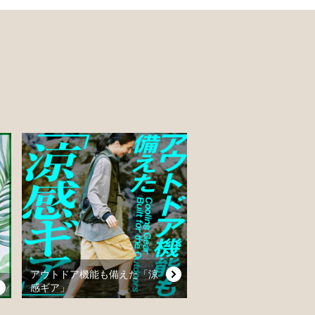
アウトドア機能も備えた「涼
感ギア」