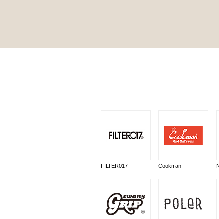
FILTER017
Cookman