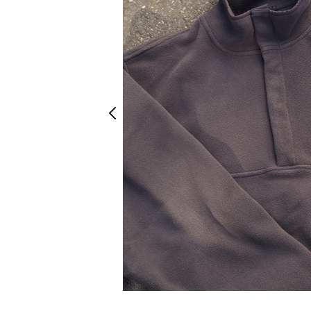
Prev
Prev
ブラック