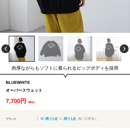
肉厚ながらもソフトに着られるビッグボディを採用
BLUEWHITE
オーバースウェット
7,700円
（税込）
M:
残り1点
L:
残り1点
XL:
在庫無し
ブラック