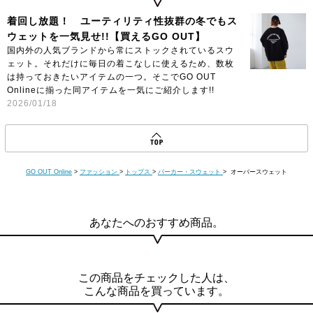
着回し放題！ ユーティリティ性抜群の冬でもス
ウェットを一気見せ!!【買えるGO OUT】
国内外の人気ブランドから常にストックされているスウ
ェット。それだけに毎日の着こなしに使えるため、数枚
は持っておきたいアイテムの一つ。そこでGO OUT
Onlineに揃った同アイテムを一気にご紹介します!!
2026/01/18
GO OUT Online
>
ファッション
>
トップス
>
パーカー・スウェット
> オーバースウェット
あなたへのおすすめ商品。
この商品をチェックした人は、
こんな商品を買っています。