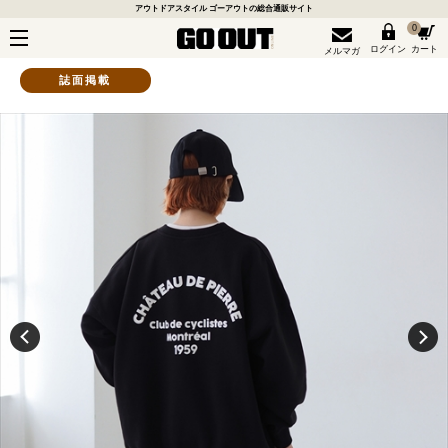
アウトドアスタイル ゴーアウトの総合通販サイト
0
ログイン
カート
メルマガ
誌面掲載