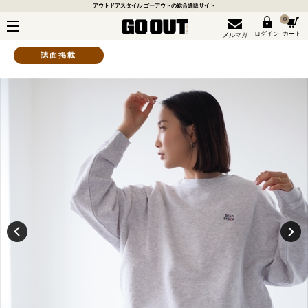
アウトドアスタイル ゴーアウトの総合通販サイト
0
ログイン
カート
メルマガ
誌面掲載