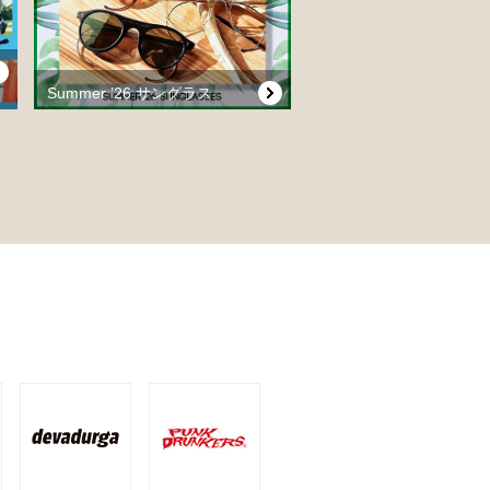
Summer ’26 サングラス