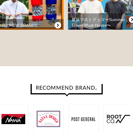
夏旅マストグッズ〜Summer
今月のNEW BRANDS
Travel Must-Haves〜