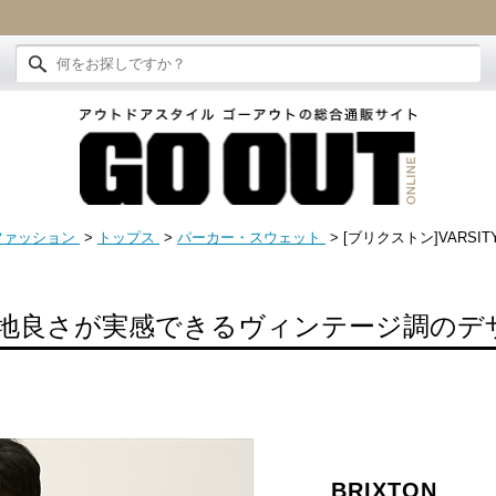
ファッション
>
トップス
>
パーカー・スウェット
> [ブリクストン]VARSITY
地良さが実感できるヴィンテージ調のデ
BRIXTON