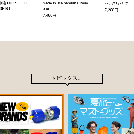
別注 HILLS FIELD
made in usa bandana 2way
パックTシャツ
-SHIRT
bag
7,200円
7,480円
トピックス。