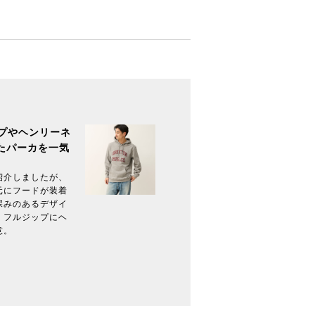
プやヘンリーネ
揃ったパーカを一気
紹介しましたが、
元にフードが装着
深みのあるデザイ
、フルジップにヘ
意。