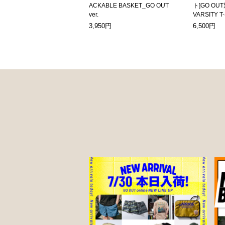
ACKABLE BASKET_GO OUT
ト]GO OUT
ver.
VARSITY T
3,950円
6,500円