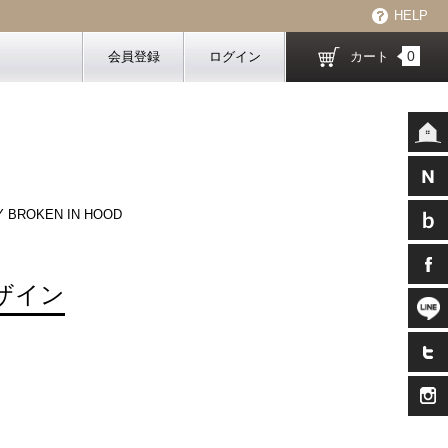
HELP
0
会員登録
ログイン
カート
 BROKEN IN HOOD
ザイン