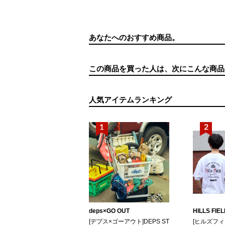
あなたへのおすすめ商品。
この商品を買った人は、次にこんな商品
人気アイテムランキング
deps×GO OUT
HILLS FIE
[デプス×ゴーアウト]DEPS ST
[ヒルズフ