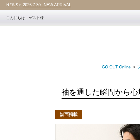
2026.7.30
NEW ARRIVAL
こんにちは、ゲスト様
GO OUT Online
>
袖を通した瞬間から心
誌面掲載