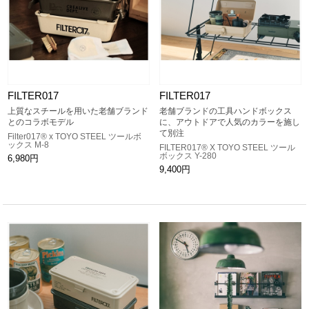
FILTER017
FILTER017
上質なスチールを用いた老舗ブランド
老舗ブランドの工具ハンドボックス
とのコラボモデル
に、アウトドアで人気のカラーを施し
て別注
Filter017® x TOYO STEEL ツールボ
ックス M-8
FILTER017® X TOYO STEEL ツール
ボックス Y-280
6,980円
9,400円