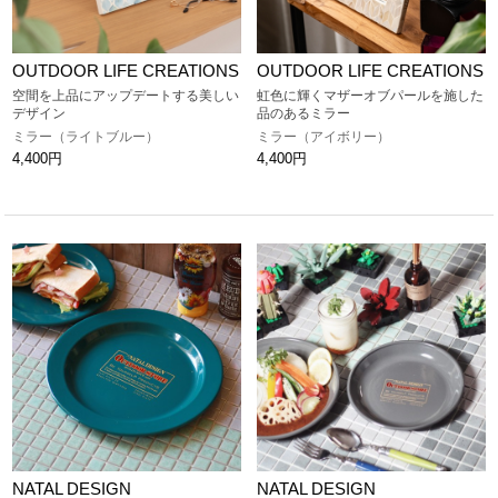
OUTDOOR LIFE CREATIONS
OUTDOOR LIFE CREATIONS
空間を上品にアップデートする美しい
虹色に輝くマザーオブパールを施した
デザイン
品のあるミラー
ミラー（ライトブルー）
ミラー（アイボリー）
4,400円
4,400円
NATAL DESIGN
NATAL DESIGN