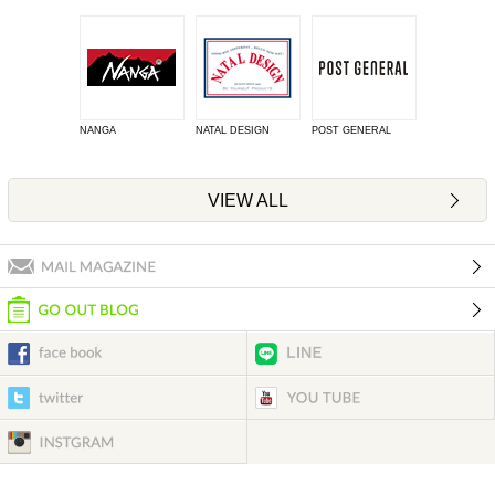
NANGA
NATAL DESIGN
POST GENERAL
VIEW ALL