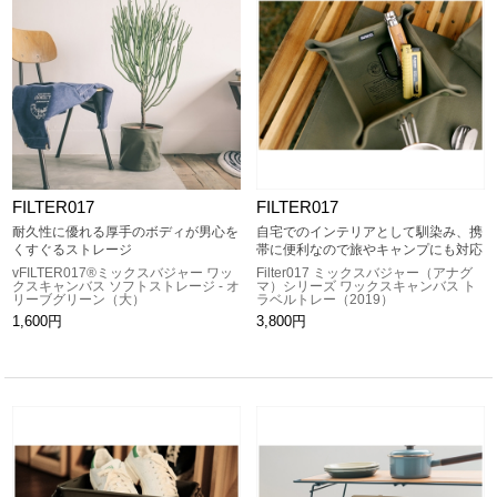
FILTER017
FILTER017
耐久性に優れる厚手のボディが男心を
自宅でのインテリアとして馴染み、携
くすぐるストレージ
帯に便利なので旅やキャンプにも対応
vFILTER017®ミックスバジャー ワッ
Filter017 ミックスバジャー（アナグ
クスキャンバス ソフトストレージ - オ
マ）シリーズ ワックスキャンバス ト
リーブグリーン（大）
ラベルトレー（2019）
1,600円
3,800円