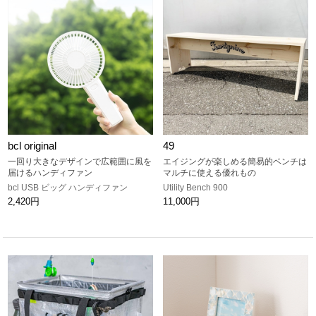
bcl original
49
一回り大きなデザインで広範囲に風を
エイジングが楽しめる簡易的ベンチは
届けるハンディファン
マルチに使える優れもの
bcl USB ビッグ ハンディファン
Utility Bench 900
2,420円
11,000円