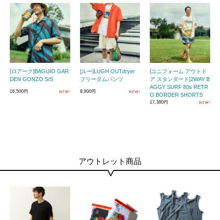
[ロアーク]BAGUIO GAR
[ルー]LUGH OUTdryer
[ユニフォーム アウトド
DEN GONZO S/S
フリーダムパンツ
ア スタンダード]2WAY B
AGGY SURF 80s RETR
16,500円
8,800円
O BORDER SHORTS
17,380円
アウトレット商品