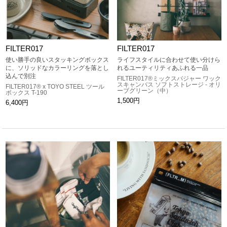
FILTER017
FILTER017
使い勝手の良いスタッキングボックス
ライフスタイルに合わせて使い分けら
に、ソリッドなカラーリングを落とし
れるユーティリティあふれる一品
込んで別注
FILTER017®ミックスバジャー ワック
スキャンバス ソフトストレージ - オリ
FILTER017® x TOYO STEEL ツール
ーブグリーン（中）
ボックス T-190
1,500円
6,400円